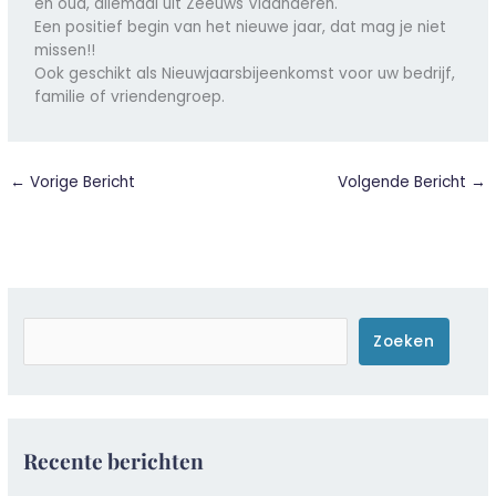
en oud, allemaal uit Zeeuws Vlaanderen.
Een positief begin van het nieuwe jaar, dat mag je niet
missen!!
Ook geschikt als Nieuwjaarsbijeenkomst voor uw bedrijf,
familie of vriendengroep.
←
Vorige Bericht
Volgende Bericht
→
Zoeken
Zoeken
Recente berichten