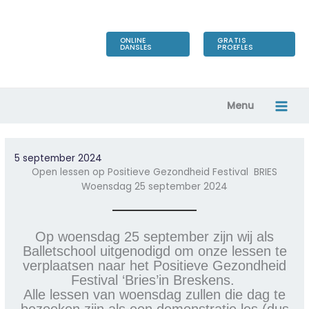
Ga
naar
de
ONLINE
GRATIS
DANSLES
PROEFLES
inhoud
Menu
5 september 2024
Open lessen op Positieve Gezondheid Festival BRIES
Woensdag 25 september 2024
Op woensdag 25 september zijn wij als
Balletschool uitgenodigd om onze lessen te
verplaatsen naar het Positieve Gezondheid
Festival ‘Bries’in Breskens.
Alle lessen van woensdag zullen die dag te