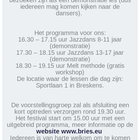
bezoeken zijn als een demonstratie les (dus
iedereen mag komen kijken naar de
dansers).
Het programma voor ons:
16.30 – 17.15 uur Jazzdans 8-11 jaar
(demonstratie)
17.30 – 18.15 uur Jazzdans 13-17 jaar
(demonstratie)
18.30 – 19.15 uur Melt methode (gratis
workshop)
De locatie waar de lessen die dag zijn:
Sportlaan 1 in Breskens.
De voorstellingsgroep zal als afsluiting een
kort optreden verzorgen rond 19.30 uur.
Het festival start om 15.00 uur met een
uitgebreid programma, meer informatie op de
website www.bries.eu
Iedereen is van harte welkom om te komen