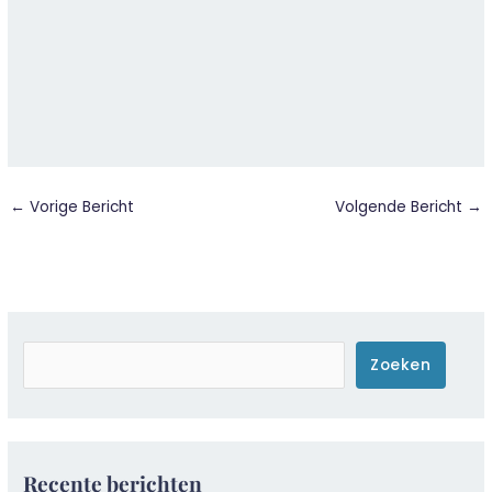
←
Vorige Bericht
Volgende Bericht
→
Zoeken
Zoeken
Recente berichten