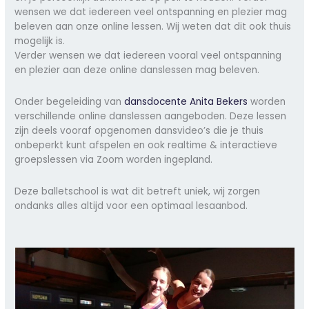
wensen we dat iedereen veel ontspanning en plezier mag
beleven aan onze online lessen. Wij weten dat dit ook thuis
mogelijk is.
Verder wensen we dat iedereen vooral veel ontspanning
en plezier aan deze online danslessen mag beleven.
Onder begeleiding van
dansdocente Anita Bekers
worden
verschillende online danslessen aangeboden. Deze lessen
zijn deels vooraf opgenomen dansvideo’s die je thuis
onbeperkt kunt afspelen en ook realtime & interactieve
groepslessen via Zoom worden ingepland.
Deze balletschool is wat dit betreft uniek, wij zorgen
ondanks alles altijd voor een optimaal lesaanbod.