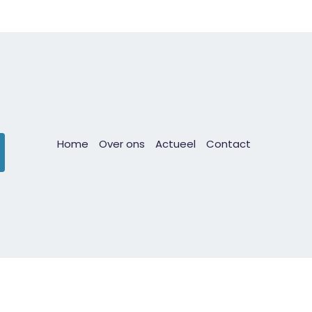
Home
Over ons
Actueel
Contact