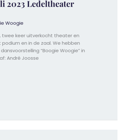
uli 2023 Ledeltheater
ie Woogie
g, twee keer uitverkocht theater en
et podium en in de zaal. We hebben
ansvoorstelling “Boogie Woogie” in
af: André Joosse