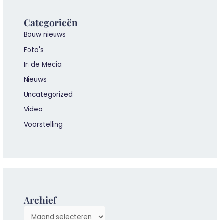
Categorieën
Bouw nieuws
Foto's
In de Media
Nieuws
Uncategorized
Video
Voorstelling
Archief
A