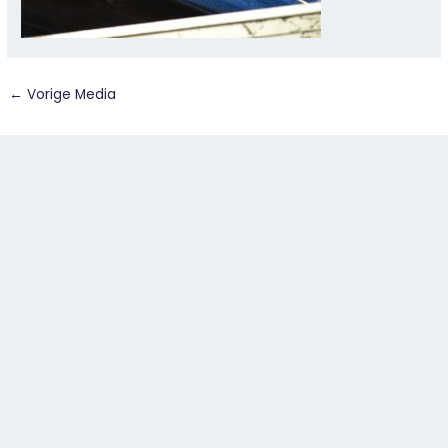
←
Vorige Media