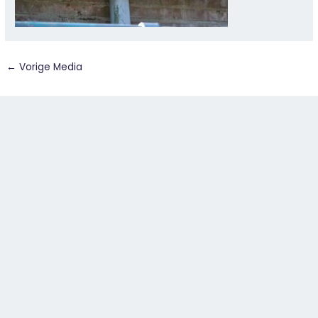
←
Vorige Media